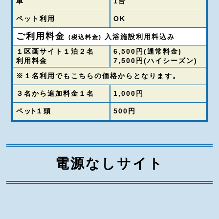
車
1台
ペット利用
OK
ご利用料金
入浴施設利用料込み
(税込料金)
１区画サイト１泊２名
6,500円(通常料金)
利用料金
7,500円(ハイシーズン)
※１名利用でもこちらの価格からとなります。
３名から追加料金１名
1,000円
ペ
ット
１頭
500円
電源なしサイト