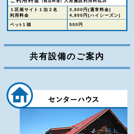
ご利用料金
入浴施設利用料込み
(税込料金)
１区画サイト１泊２名
3,800円(通常料金)
利用料金
4,800円(ハイシーズン)
ペ
ット
１頭
500円
共有設備のご案内