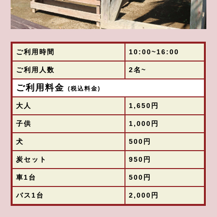
ご利用時間
10:00~16:00
ご利用人数
2名~
ご利用料金
(税込料金)
大人
1,650円
子供
1,000円
犬
500円
炭セット
950円
車1台
500円
バス1台
2,000円